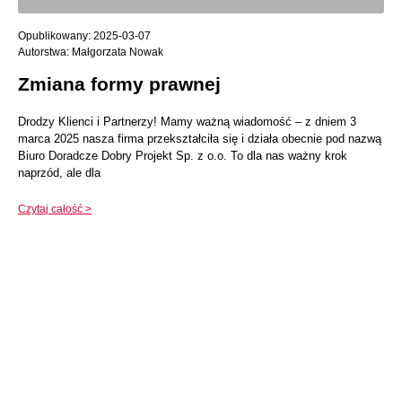
2025-03-07
Małgorzata Nowak
Zmiana formy prawnej
Drodzy Klienci i Partnerzy! Mamy ważną wiadomość – z dniem 3
marca 2025 nasza firma przekształciła się i działa obecnie pod nazwą
Biuro Doradcze Dobry Projekt Sp. z o.o. To dla nas ważny krok
naprzód, ale dla
Czytaj całość >