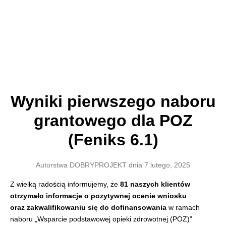
Wyniki pierwszego naboru
grantowego dla POZ
(Feniks 6.1)
Autorstwa
DOBRYPROJEKT
dnia
7 lutego, 2025
Z wielką radością informujemy, że
81 naszych klientów
otrzymało informacje o pozytywnej ocenie wniosku
oraz zakwalifikowaniu się do dofinansowania
w ramach
naboru „Wsparcie podstawowej opieki zdrowotnej (POZ)”