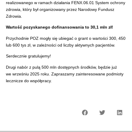
realizowanego w ramach działania FENX.06.01 System ochrony
zdrowia, który był organizowany przez Narodowy Fundusz
Zdrowia.
Wartość pozyskanego dofinansowania to 30,1 mln zł!
Przychodnie POZ mogły się ubiegać o grant o wartości 300, 450
lub 600 tys zł, w zależności od liczby aktywnych pacjentów.
Serdecznie gratulujemy!
Drugi nabór z pulą 500 mln dostępnych środków, będzie już
we wrześniu 2025 roku. Zapraszamy zainteresowane podmioty
lecznicze do współpracy.