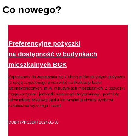
Co nowego?
Preferencyjne pożyczki
na dostępność w budynkach
mieszkalnych BGK
Zapraszamy do zapoznania się z ofertą preferencyjnych pożyczek
(z opcją częściowego umorzenia) na likwidację barier
architektonicznych, m.in. w budynkach mieszkalnych. Z pożyczki
mogą korzystać: jednostki samorządu terytorialnego, podmioty
administracji rządowej spółki komunalne podmioty systemu
szkolnictwa wyższego i nauki,
Czytaj całość >
DOBRYPROJEKT
2024-01-30