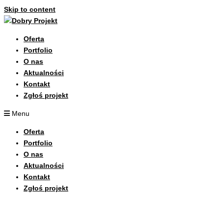
Skip to content
Oferta
Portfolio
O nas
Aktualności
Kontakt
Zgłoś projekt
Menu
Oferta
Portfolio
O nas
Aktualności
Kontakt
Zgłoś projekt