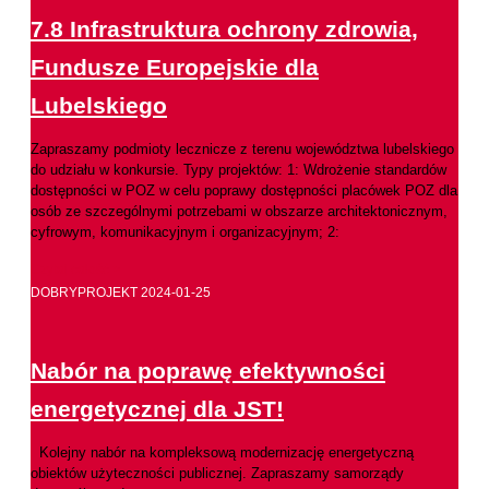
7.8 Infrastruktura ochrony zdrowia,
Fundusze Europejskie dla
Lubelskiego
Zapraszamy podmioty lecznicze z terenu województwa lubelskiego
do udziału w konkursie. Typy projektów: 1: Wdrożenie standardów
dostępności w POZ w celu poprawy dostępności placówek POZ dla
osób ze szczególnymi potrzebami w obszarze architektonicznym,
cyfrowym, komunikacyjnym i organizacyjnym; 2:
Czytaj całość >
DOBRYPROJEKT
2024-01-25
Nabór na poprawę efektywności
energetycznej dla JST!
Kolejny nabór na kompleksową modernizację energetyczną
obiektów użyteczności publicznej. Zapraszamy samorządy